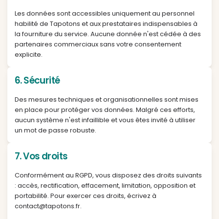
4. Durée de conservation
Les données liées à votre compte sont conservée
pendant toute la durée d'utilisation du service. Elle
ensuite supprimées sous 3 ans à compter de la
suppression du compte ou de la dernière activité.
données nécessaires au respect d'obligations lé
peuvent être conservées plus longtemps confor
la loi applicable.
5. Destinataires des données
Les données sont accessibles uniquement au per
habilité de Tapotons et aux prestataires indispens
la fourniture du service. Aucune donnée n'est céd