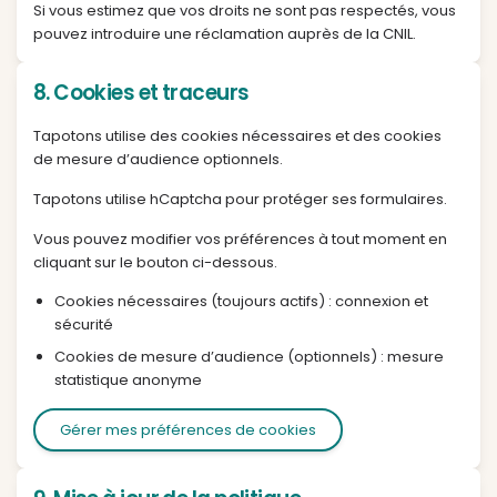
partenaires commerciaux sans votre consenteme
explicite.
6. Sécurité
Des mesures techniques et organisationnelles son
en place pour protéger vos données. Malgré ces e
aucun système n'est infaillible et vous êtes invité à u
un mot de passe robuste.
7. Vos droits
Conformément au RGPD, vous disposez des droits 
: accès, rectification, effacement, limitation, opposi
portabilité. Pour exercer ces droits, écrivez à
contact@tapotons.fr.