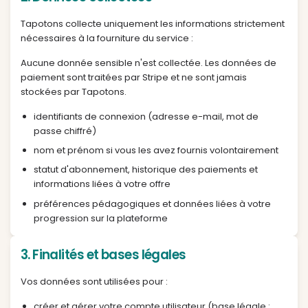
le responsable à contact@tapotons.fr ou par courr
avenue Albert Einstein, 69100 Villeurbanne, France.
2. Données collectées
Tapotons collecte uniquement les informations st
nécessaires à la fourniture du service :
Aucune donnée sensible n'est collectée. Les don
paiement sont traitées par Stripe et ne sont jamai
stockées par Tapotons.
identifiants de connexion (adresse e-mail, mot
passe chiffré)
nom et prénom si vous les avez fournis volonta
statut d'abonnement, historique des paiements
informations liées à votre offre