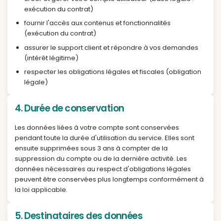
préférences pédagogiques et données liées à 
progression sur la plateforme
3. Finalités et bases légales
Vos données sont utilisées pour :
créer et gérer votre compte utilisateur (base lé
exécution du contrat)
fournir l'accès aux contenus et fonctionnalités
(exécution du contrat)
assurer le support client et répondre à vos d
(intérêt légitime)
respecter les obligations légales et fiscales (ob
légale)