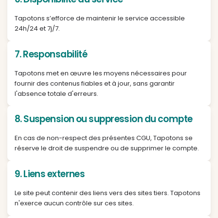
5. Propriété intellectuelle
Les contenus pédagogiques, marques, logos et é
graphiques présents sur Tapotons sont protégés p
droit de la propriété intellectuelle.
6. Disponibilité du service
Tapotons s’efforce de maintenir le service access
24h/24 et 7j/7.
7. Responsabilité
Tapotons met en œuvre les moyens nécessaires 
fournir des contenus fiables et à jour, sans garanti