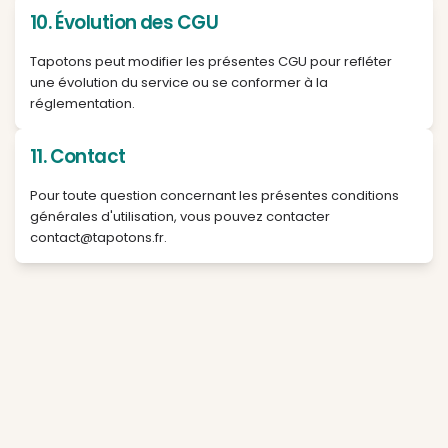
l'absence totale d'erreurs.
8. Suspension ou suppression du co
En cas de non-respect des présentes CGU, Tapot
réserve le droit de suspendre ou de supprimer le
9. Liens externes
Le site peut contenir des liens vers des sites tiers.
n'exerce aucun contrôle sur ces sites.
10. Évolution des CGU
Tapotons peut modifier les présentes CGU pour ref
une évolution du service ou se conformer à la