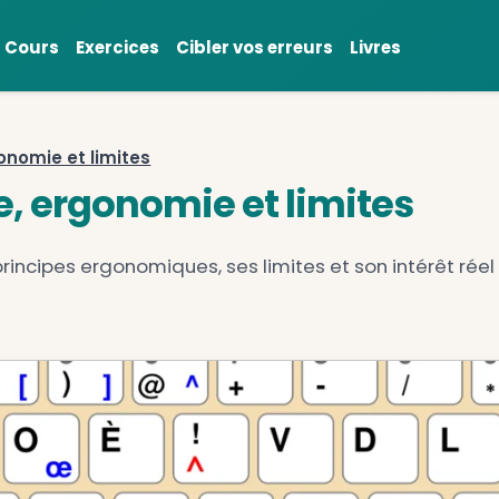
Cours
Exercices
Cibler vos err
histoire, ergonomie et limites
histoire, ergonomie et 
 bépo, ses principes ergonomiques, ses limit