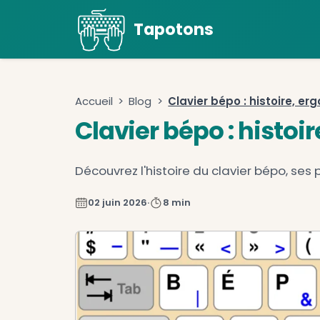
Tapotons
Accueil
>
Blog
>
Clavier bépo : 
Clavier bépo : 
Découvrez l'histoire du clavier
02 juin 2026
·
8 min