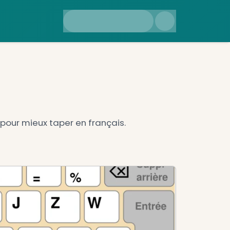
eurs
Livres
limites
es et son intérêt réel pour mieux taper en 